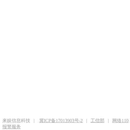
来娱信息科技 |
冀ICP备17013903号-2
|
工信部
|
网络110
报警服务